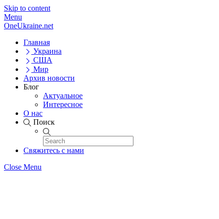
Skip to content
Menu
OneUkraine.net
Главная
Украина
США
Мир
Архив новости
Блог
Актуальное
Интересное
О нас
Поиск
Свяжитесь с нами
Close Menu