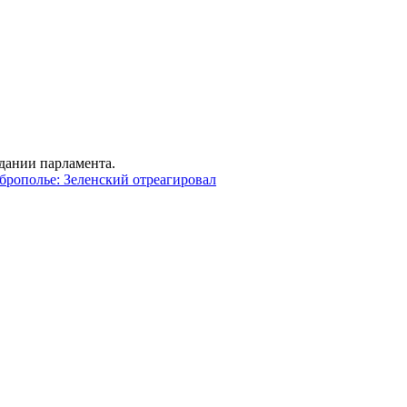
дании парламента.
брополье: Зеленский отреагировал