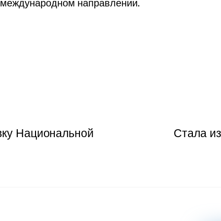
 международном направлении.
вку Национальной
Стала и