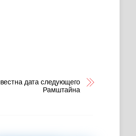
звестна дата следующего
Рамштайна