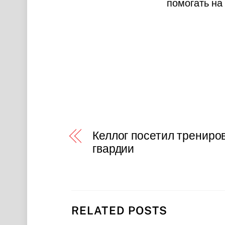
помогать на
Келлог посетил трениро
гвардии
RELATED POSTS