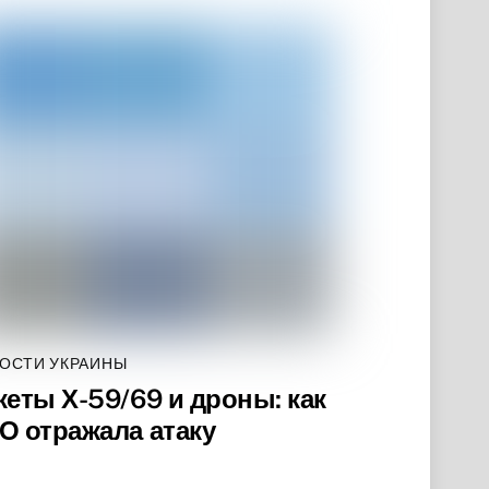
ОСТИ УКРАИНЫ
кеты Х-59/69 и дроны: как
О отражала атаку