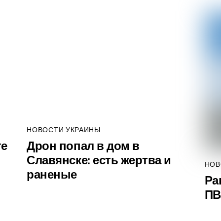
НОВОСТИ УКРАИНЫ
те
Дрон попал в дом в
Славянске: есть жертва и
НОВ
раненые
Ра
ПВ