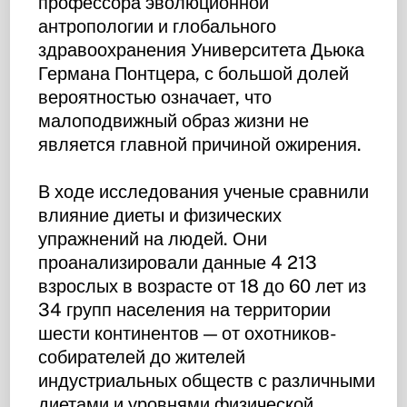
профессора эволюционной
антропологии и глобального
здравоохранения Университета Дьюка
Германа Понтцера, с большой долей
вероятностью означает, что
малоподвижный образ жизни не
является главной причиной ожирения.
В ходе исследования ученые сравнили
влияние диеты и физических
упражнений на людей. Они
проанализировали данные 4 213
взрослых в возрасте от 18 до 60 лет из
34 групп населения на территории
шести континентов — от охотников-
собирателей до жителей
индустриальных обществ с различными
диетами и уровнями физической