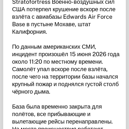
Stratofortress Военно-воздушных сил
США потерпел крушение вскоре после
взлёта с авиабазы Edwards Air Force
Base в пустыне Мохаве, штат
Калифорния.
По данным американских СМИ,
инцидент произошёл 15 июня 2026 года
около 11:20 по местному времени.
Самолёт упал вскоре после взлёта,
после чего на территории базы начался
крупный пожар и поднялся густой столб
чёрного дыма.
База была временно закрыта для
полётов, все прибывающие и
вылетающие рейсы перенаправлены.
На месте происшествия работают