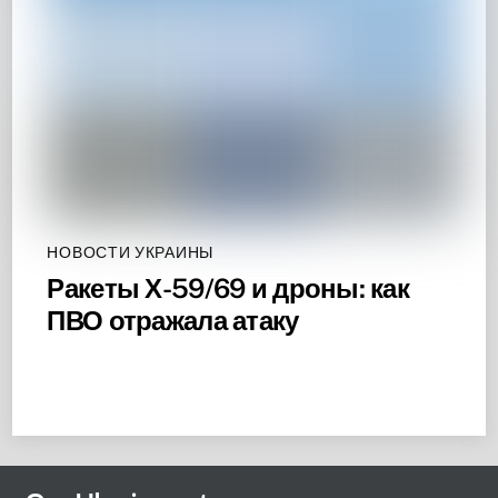
НОВОСТИ УКРАИНЫ
Ракеты Х-59/69 и дроны: как
ПВО отражала атаку
Back
To