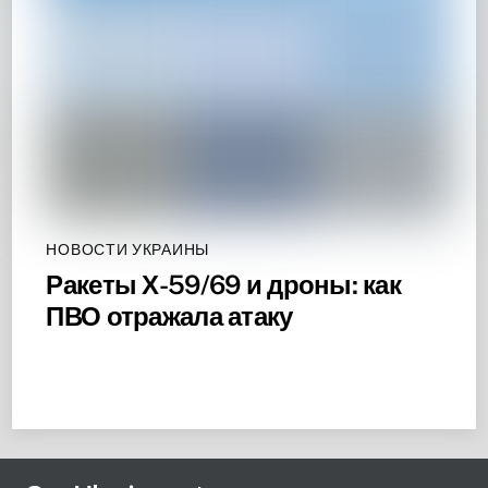
НОВОСТИ УКРАИНЫ
Ракеты Х-59/69 и дроны: как
ПВО отражала атаку
Back
To