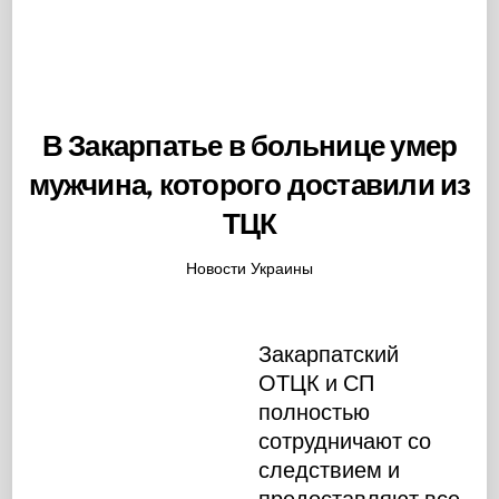
В Закарпатье в больнице умер
мужчина, которого доставили из
ТЦК
Новости Украины
Закарпатский
ОТЦК и СП
полностью
сотрудничают со
следствием и
предоставляют все