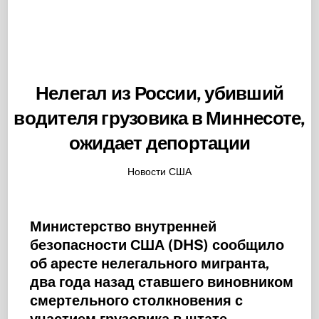
Нелегал из России, убивший
водителя грузовика в Миннесоте,
ожидает депортации
Новости США
Министерство внутренней
безопасности США (DHS) сообщило
об аресте нелегального мигранта,
два года назад ставшего виновником
смертельного столкновения с
участием грузовика в штате