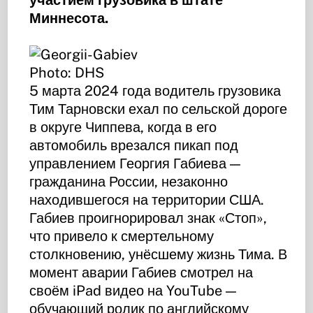
Миннесота.
Photo: DHS
5 марта 2024 года водитель грузовика
Тим Тарновски ехал по сельской дороге
в округе Чиппева, когда в его
автомобиль врезался пикап под
управлением Георгия Габиева —
гражданина России, незаконно
находившегося на территории США.
Габиев проигнорировал знак «Стоп»,
что привело к смертельному
столкновению, унёсшему жизнь Тима. В
момент аварии Габиев смотрел на
своём iPad видео на YouTube —
обучающий ролик по английскому