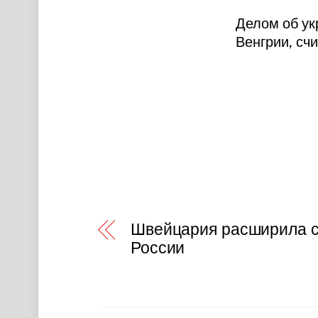
Делом об ук
Венгрии, сч
Швейцария расширила с
России