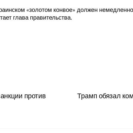
раинском «золотом конвое» должен немедленно
итает глава правительства.
анкции против
Трамп обязал ко