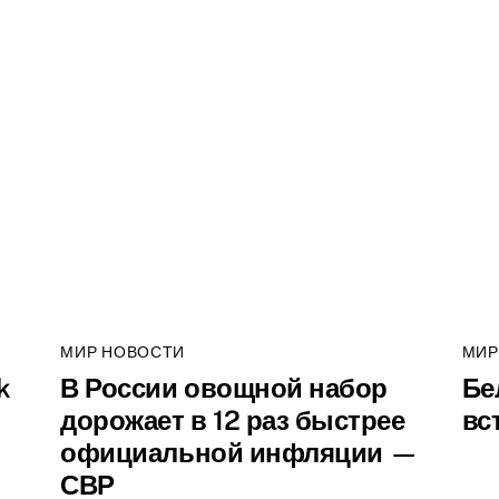
МИР НОВОСТИ
МИР
k
В России овощной набор
Бе
дорожает в 12 раз быстрее
вс
официальной инфляции —
СВР