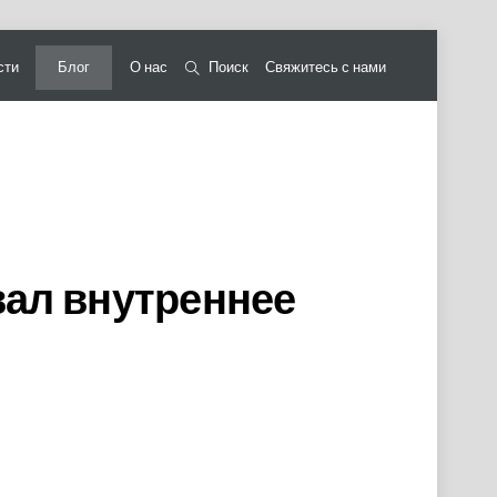
сти
Блог
О нас
Поиск
Свяжитесь с нами
вал внутреннее