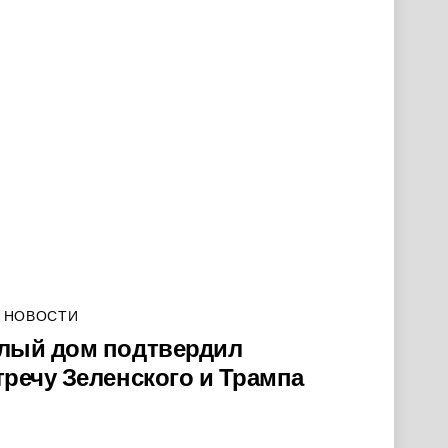
 НОВОСТИ
лый дом подтвердил
тречу Зеленского и Трампа