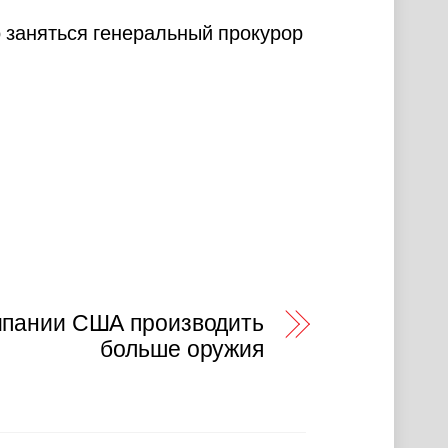
 заняться генеральный прокурор
мпании США производить
больше оружия