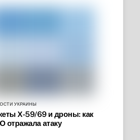
ОСТИ УКРАИНЫ
кеты Х-59/69 и дроны: как
О отражала атаку