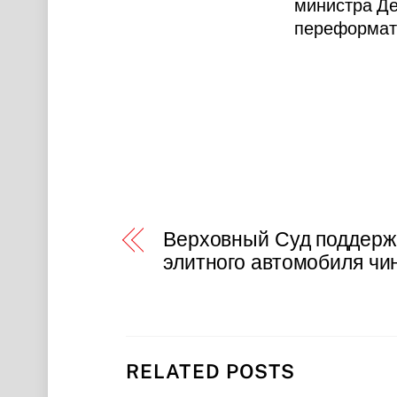
министра Де
переформат
Верховный Суд поддерж
элитного автомобиля чи
RELATED POSTS