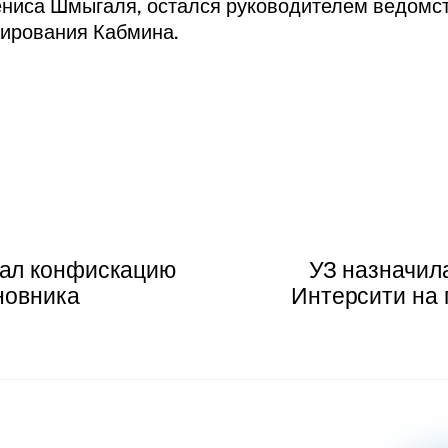
ниса Шмыгаля, остался руководителем ведомст
ирования Кабмина.
ал конфискацию
УЗ назначил
новника
Интерсити на 