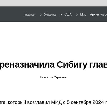
Главная
Украина
США
Мир
Архив ново
ереназначила Сибигу гла
Новости Украины
га, который возглавил МИД с 5 сентября 2024 