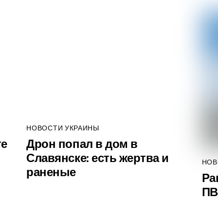
НОВОСТИ УКРАИНЫ
те
Дрон попал в дом в
Славянске: есть жертва и
НОВ
раненые
Ра
ПВ