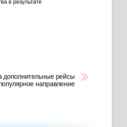
ва в результате
а дополнительные рейсы
популярное направление