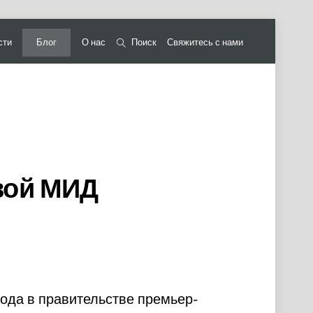
сти
Блог
О нас
Поиск
Свяжитесь с нами
вой МИД
года в правительстве премьер-