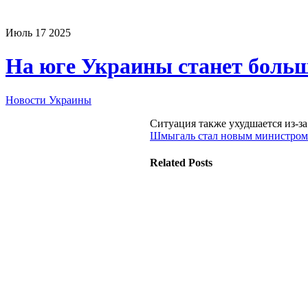
Июль
17
2025
На юге Украины станет боль
Новости Украины
Ситуация также ухудшается из-з
Шмыгаль стал новым министром
Related Posts