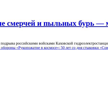
ше смерчей и пыльных бурь — 
а подрыва российскими войсками Каховской гидроэлектростанци
 обороны
«Рукопожатие в космосе»: 50 лет со дня стыковки «Со