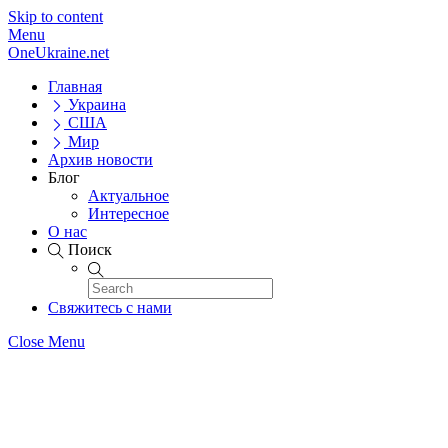
Skip to content
Menu
OneUkraine.net
Главная
Украина
США
Мир
Архив новости
Блог
Актуальное
Интересное
О нас
Поиск
Свяжитесь с нами
Close Menu