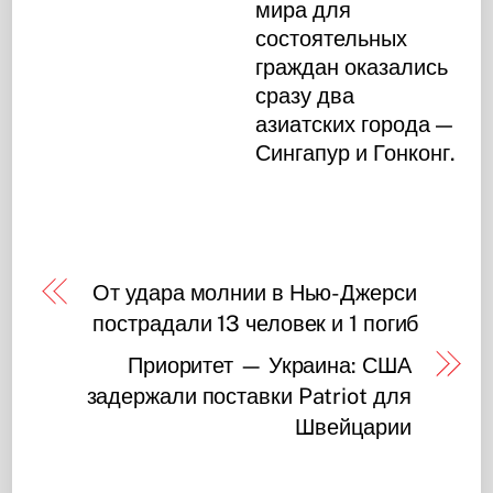
мира для
состоятельных
граждан оказались
сразу два
азиатских города —
Сингапур и Гонконг.
От удара молнии в Нью-Джерси
пострадали 13 человек и 1 погиб
Приоритет — Украина: США
задержали поставки Patriot для
Швейцарии