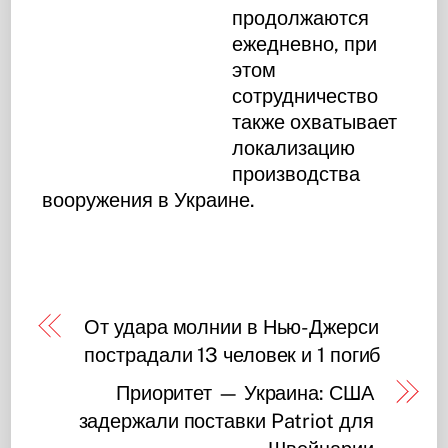
продолжаются
ежедневно, при
этом
сотрудничество
также охватывает
локализацию
производства
вооружения в Украине.
От удара молнии в Нью-Джерси
пострадали 13 человек и 1 погиб
Приоритет — Украина: США
задержали поставки Patriot для