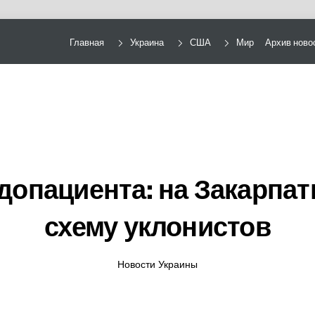
Главная
Украина
США
Мир
Архив ново
опациента: на Закарпа
схему уклонистов
Новости Украины