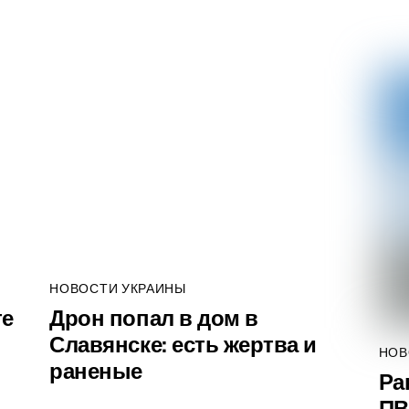
НОВОСТИ УКРАИНЫ
те
Дрон попал в дом в
Славянске: есть жертва и
НОВ
раненые
Ра
ПВ