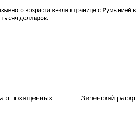
зывного возраста везли к границе с Румынией 
 тысяч долларов.
а о похищенных
Зеленский раскр