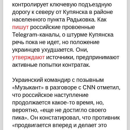
контролирует ключевую подъездную
дорогу к северу от Купянска в районе
населенного пункта Радьковка. Как
пишут
российские провоенные
Telegram-каналы, о штурме Купянска
речь пока не идет, но положение
украинцев ухудшается. Они,
утверждают
источники, предпринимают
активные попытки контратак.
Украинский командир с позывным
«Музыкант» в разговоре с CNN отметил,
что российское наступление
продолжается какое-то время, но,
вероятно, «еще не достигло своего
пика». Он констатировал, что противник
«продвигается вперед и делает это