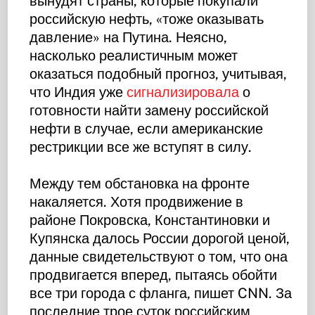
вынудят страны, которые покупали
российскую нефть, «тоже оказывать
давление» на Путина. Неясно,
насколько реалистичным может
оказаться подобный прогноз, учитывая,
что Индия уже
сигнализировала
о
готовности найти замену российской
нефти в случае, если американские
рестрикции все же вступят в силу.
Между тем обстановка на фронте
накаляется. Хотя продвижение в
районе Покровска, Константиновки и
Купянска далось России дорогой ценой,
данные свидетельствуют о том, что она
продвигается вперед, пытаясь обойти
все три города с фланга, пишет CNN. За
последние трое суток российским