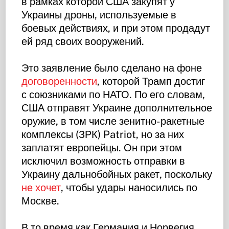
в рамках которой США закупят у
Украины дроны, используемые в
боевых действиях, и при этом продадут
ей ряд своих вооружений.
Это заявление было сделано на фоне
договоренности
, которой Трамп достиг
с союзниками по НАТО. По его словам,
США отправят Украине дополнительное
оружие, в том числе зенитно-ракетные
комплексы (ЗРК) Patriot, но за них
заплатят европейцы. Он при этом
исключил возможность отправки в
Украину дальнобойных ракет, поскольку
не хочет
, чтобы удары наносились по
Москве.
В то время как Германия и Норвегия