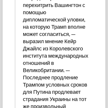
перехитрить Вашингтон с
помощью
дипломатической уловки,
на которую Трамп вполне
может согласиться, —
выразил мнение Кейр
Джайлс из Королевского
института международных
отношений в
Великобритании. —
Последнее продление
Трампом условных сроков
для Путина продлевает
страдания Украины на тот
же произвольный