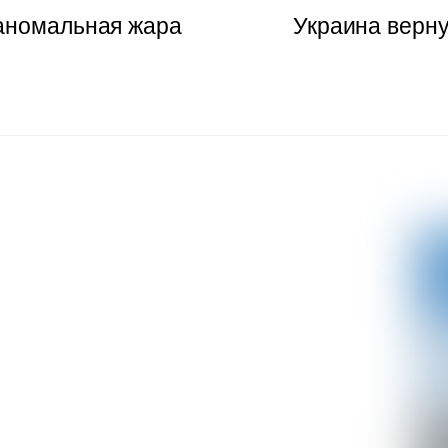
 аномальная жара
Украина верн