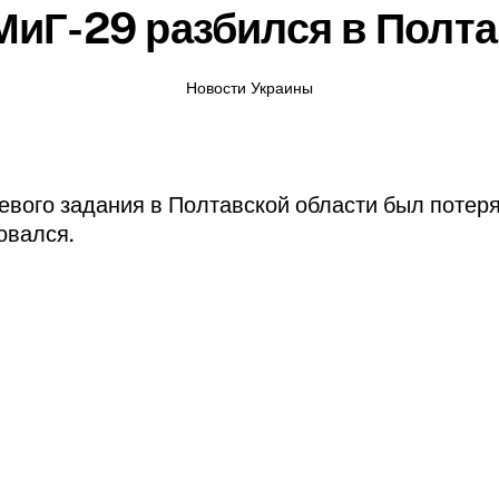
МиГ-29 разбился в Полта
Новости Украины
евого задания в Полтавской области был потер
овался.