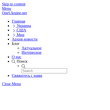
Skip to content
Menu
OneUkraine.net
Главная
Украина
США
Мир
Архив новости
Блог
Актуальное
Интересное
О нас
Поиск
Свяжитесь с нами
Close Menu