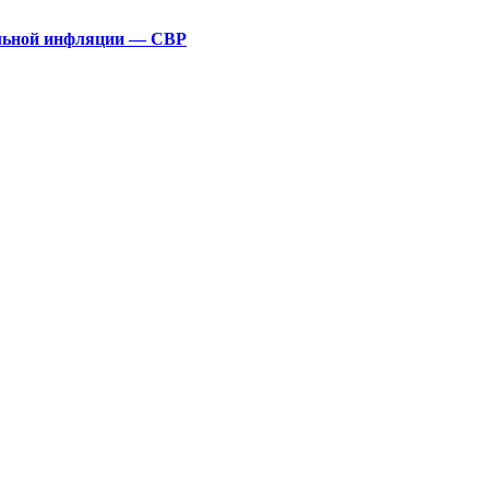
альной инфляции — СВР