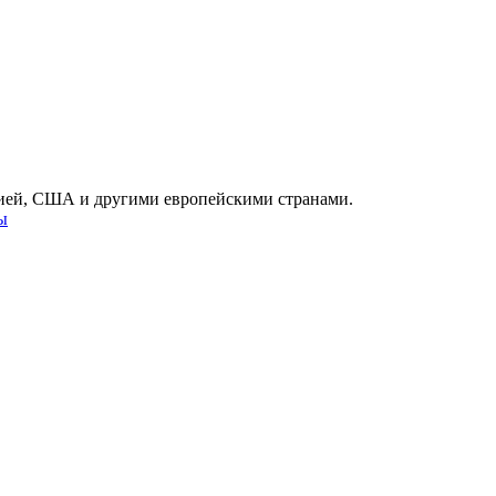
нией, США и другими европейскими странами.
ы