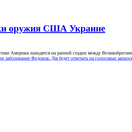
пки оружия США Украине
ативе Америки находятся на ранней стадии между Великобрита
ое заболевание
Федоров: Дія будет отвечать на голосовые запрос