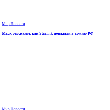
Мир Новости
Маск рассказал, как Starlink попадали в армию РФ
Мир Новости