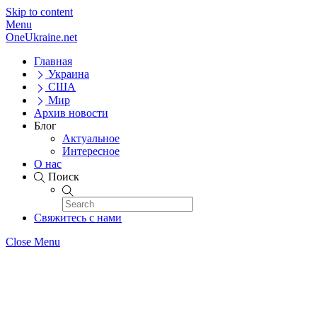
Skip to content
Menu
OneUkraine.net
Главная
Украина
США
Мир
Архив новости
Блог
Актуальное
Интересное
О нас
Поиск
Свяжитесь с нами
Close Menu