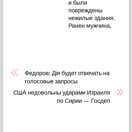
и были
повреждены
нежилые здания.
Ранен мужчина.
Федоров: Дія будет отвечать на
голосовые запросы
США недовольны ударами Израиля
по Сирии — Госдеп