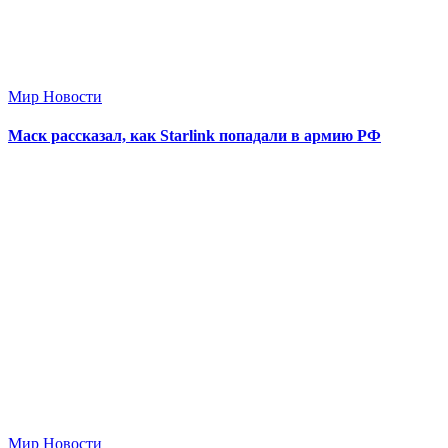
Мир Новости
Маск рассказал, как Starlink попадали в армию РФ
Мир Новости