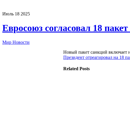
Июль
18
2025
Евросоюз согласовал 18 пакет
Мир Новости
Новый пакет санкций включает н
Президент отреагировал на 18 п
Related Posts