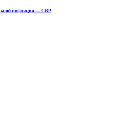
альной инфляции — СВР