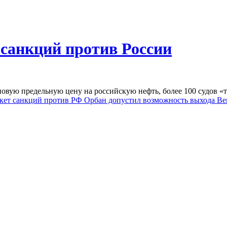
 санкций против России
овую предельную цену на российскую нефть, более 100 судов «т
акет санкций против РФ
Орбан допустил возможность выхода Ве