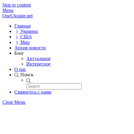
Skip to content
Menu
OneUkraine.net
Главная
Украина
США
Мир
Архив новости
Блог
Актуальное
Интересное
О нас
Поиск
Свяжитесь с нами
Close Menu