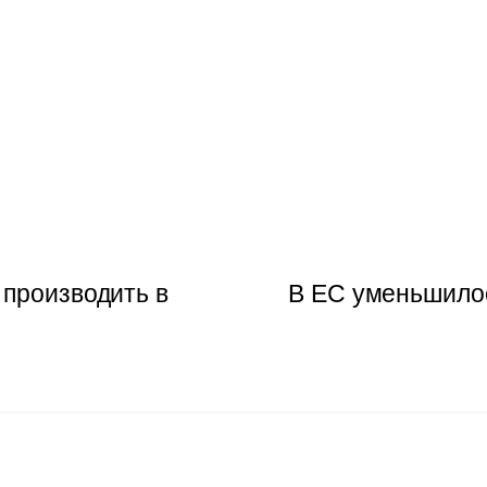
 производить в
В ЕС уменьшилос