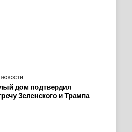
 НОВОСТИ
лый дом подтвердил
тречу Зеленского и Трампа