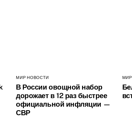
МИР НОВОСТИ
МИР
k
В России овощной набор
Бе
дорожает в 12 раз быстрее
вс
официальной инфляции —
СВР