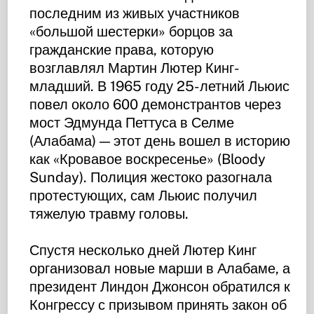
последним из живых участников
«большой шестерки» борцов за
гражданские права, которую
возглавлял Мартин Лютер Кинг-
младший. В 1965 году 25-летний Льюис
повел около 600 демонстрантов через
мост Эдмунда Петтуса в Селме
(Алабама) — этот день вошел в историю
как «Кровавое воскресенье» (Bloody
Sunday). Полиция жестоко разогнала
протестующих, сам Льюис получил
тяжелую травму головы.
Спустя несколько дней Лютер Кинг
организовал новые марши в Алабаме, а
президент Линдон Джонсон обратился к
Конгрессу с призывом принять закон об