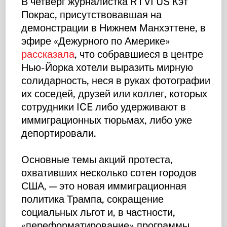
В четверг журналистка RTVI US Кэт
Покрас, присутствовавшая на
демонстрации в Нижнем Манхэттене, в
эфире «Дежурного по Америке»
рассказала
, что собравшиеся в центре
Нью-Йорка хотели выразить мирную
солидарность, неся в руках фотографии
их соседей, друзей или коллег, которых
сотрудники ICE либо удерживают в
иммиграционных тюрьмах, либо уже
депортировали.
Основные темы акций протеста,
охвативших несколько сотен городов
США, — это новая иммиграционная
политика Трампа, сокращение
социальных льгот и, в частности,
«переформатирование» программы