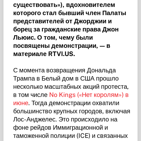
существовать»), вдохновителем
которого стал бывший член Палаты
представителей от Джорджии и
борец за гражданские права Джон
Льюис. О том, чему были
посвящены демонстрации, — в
материале RTVI.US.
С момента возвращения Дональда
Трампа в Белый дом в США прошло
несколько масштабных акций протеста,
в том числе
No Kings («Нет королям») в
июне
. Тогда демонстрации охватили
большинство крупных городов, включая
Лос-Анджелес. Это происходило на
фоне рейдов Иммиграционной и
таможенной полиции (ICE) и связанных