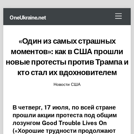
Skip
Menu
OneUkraine.net
to
content
«Один из самых страшных
моментов»: как в США прошли
новые протесты против Трампа и
кто стал их вдохновителем
Новости США
В четверг, 17 июля, по всей стране
прошли акции протеста под общим
лозунгом Good Trouble Lives On
(«Хорошие трудности продолжают