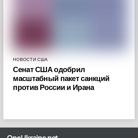
НОВОСТИ США
Сенат США одобрил
масштабный пакет санкций
против России и Ирана
Back
To
OneUkraine.net