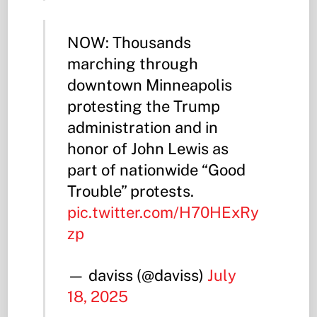
NOW: Thousands
marching through
downtown Minneapolis
protesting the Trump
administration and in
honor of John Lewis as
part of nationwide “Good
Trouble” protests.
pic.twitter.com/H70HExRy
zp
— daviss (@daviss)
July
18, 2025