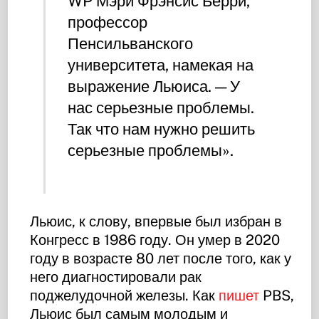
WP Мэри Фрэнсис Берри,
профессор
Пенсильванского
университета, намекая на
выражение Льюиса. — У
нас серьезные проблемы.
Так что нам нужно решить
серьезные проблемы».
Льюис, к слову, впервые был избран в
Конгресс в 1986 году. Он умер в 2020
году в возрасте 80 лет после того, как у
него диагностировали рак
поджелудочной железы. Как
пишет
PBS,
Льюис был самым молодым и