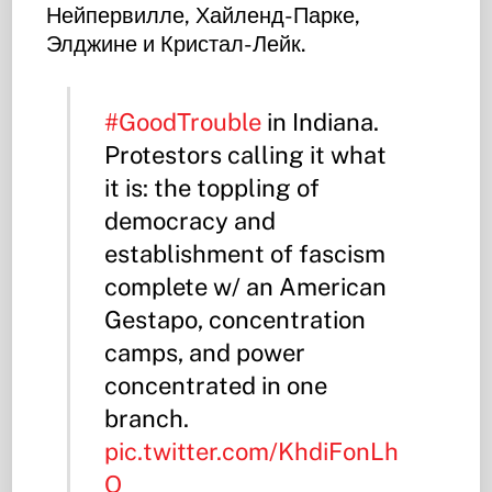
Нейпервилле, Хайленд-Парке,
Элджине и Кристал-Лейк.
#GoodTrouble
in Indiana.
Protestors calling it what
it is: the toppling of
democracy and
establishment of fascism
complete w/ an American
Gestapo, concentration
camps, and power
concentrated in one
branch.
pic.twitter.com/KhdiFonLh
Q