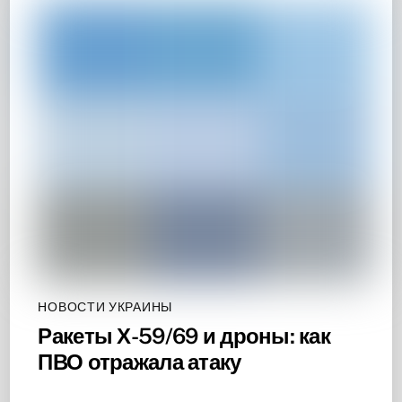
НОВОСТИ УКРАИНЫ
Ракеты Х-59/69 и дроны: как
ПВО отражала атаку