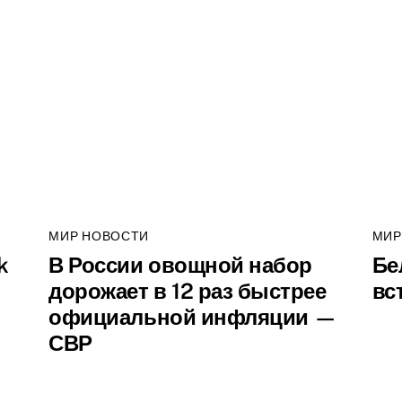
МИР НОВОСТИ
МИР
k
В России овощной набор
Бе
дорожает в 12 раз быстрее
вс
официальной инфляции —
СВР