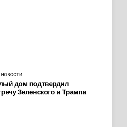
 НОВОСТИ
лый дом подтвердил
тречу Зеленского и Трампа