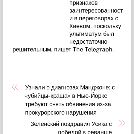
признаков
заинтересованност
и в переговорах с
Киевом, поскольку
ультиматум был
недостаточно
решительным, пишет The Telegraph.
Узнали о диагнозах Манджоне: с
«убийцы-краша» в Нью-Йорке
требуют снять обвинения из-за
прокурорского нарушения
Зеленский поздравил Усика с
победой в реванше