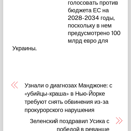
голосовать против
бюджета ЕС на
2028-2034 годы,
поскольку в нем
предусмотрено 100
млрд евро для
Украины.
Узнали о диагнозах Манджоне: с
«убийцы-краша» в Нью-Йорке
требуют снять обвинения из-за
прокурорского нарушения
Зеленский поздравил Усика с
победой в реванше