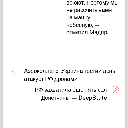
воюют. Поэтому мы
не рассчитываем
на манну
небесную, —
отметил Мадяр.
Аэроколлапс: Украина третий день
атакует РФ дронами
РФ захватила еще пять сел
Донетчины — DeepState