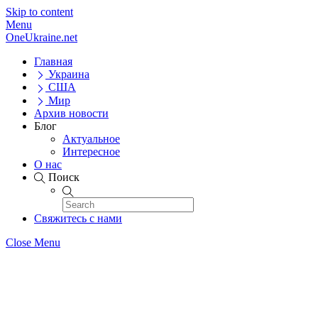
Skip to content
Menu
OneUkraine.net
Главная
Украина
США
Мир
Архив новости
Блог
Актуальное
Интересное
О нас
Поиск
Свяжитесь с нами
Close Menu