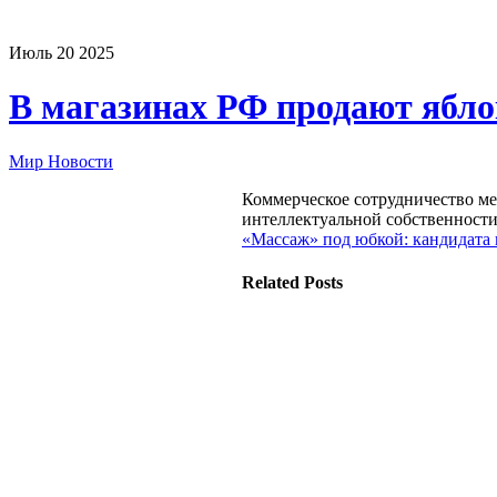
Июль
20
2025
В магазинах РФ продают яб
Мир Новости
Коммерческое сотрудничество м
интеллектуальной собственност
«Массаж» под юбкой: кандидата
Related Posts