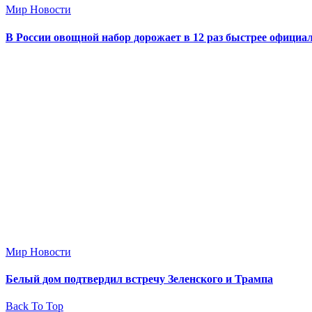
Мир Новости
В России овощной набор дорожает в 12 раз быстрее офици
Мир Новости
Белый дом подтвердил встречу Зеленского и Трампа
Back To Top