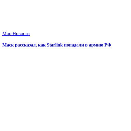
Мир Новости
Маск рассказал, как Starlink попадали в армию РФ