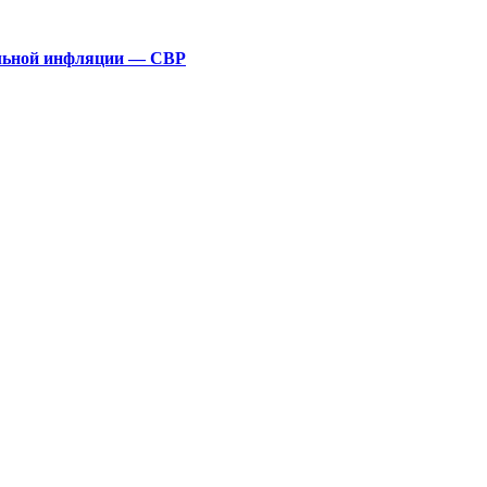
альной инфляции — СВР