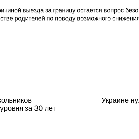
ичиной выезда за границу остается вопрос безоп
йстве родителей по поводу возможного снижени
кольников
Украине ну
 уровня за 30 лет