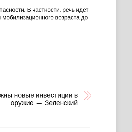
асности. В частности, речь идет
я мобилизационного возраста до
жны новые инвестиции в
оружие — Зеленский