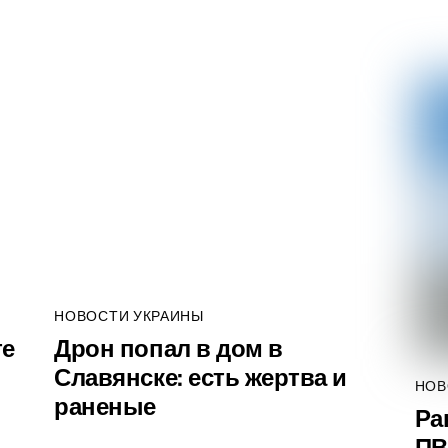
НОВОСТИ УКРАИНЫ
те
Дрон попал в дом в
Славянске: есть жертва и
НОВ
раненые
Ра
ПВ