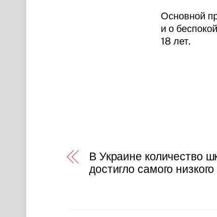
Основной пр
и о беспоко
18 лет.
В Украине количество ш
достигло самого низкого