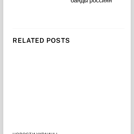
банды россиян
RELATED POSTS