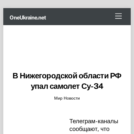
Skip
Menu
OneUkraine.net
to
content
В Нижегородской области РФ
упал самолет Су-34
Мир Новости
Телеграм-каналы
сообщают, что