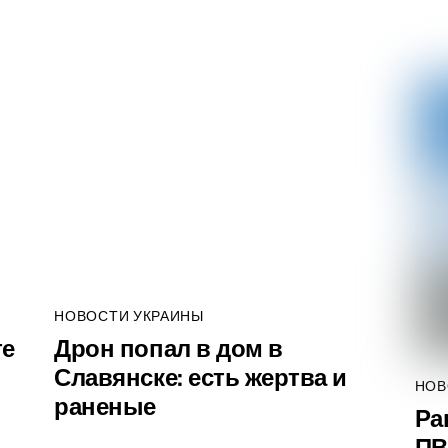
НОВОСТИ УКРАИНЫ
те
Дрон попал в дом в
Славянске: есть жертва и
НОВ
раненые
Ра
ПВ