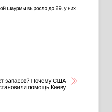
ой шаурмы выросло до 29, у них
ет запасов? Почему США
становили помощь Киеву