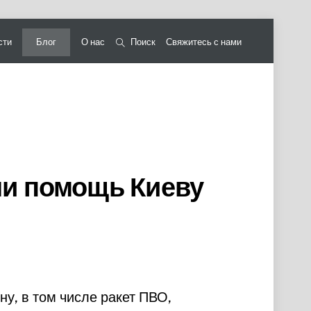
сти
Блог
О нас
Поиск
Свяжитесь с нами
ли помощь Киеву
у, в том числе ракет ПВО,