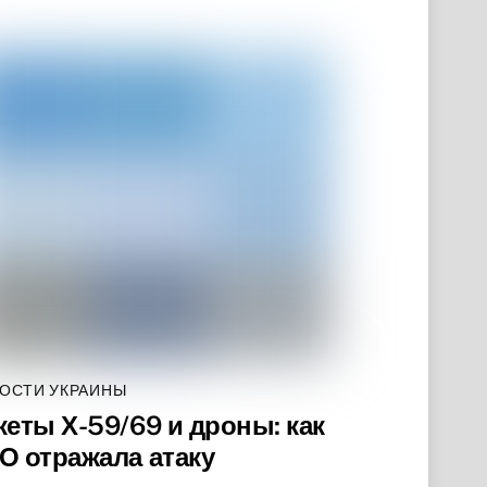
ОСТИ УКРАИНЫ
кеты Х-59/69 и дроны: как
О отражала атаку