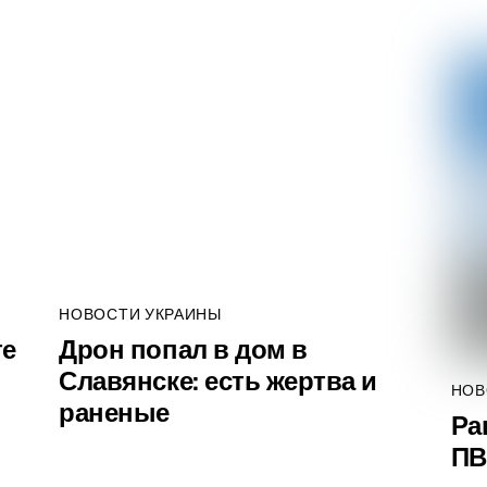
НОВОСТИ УКРАИНЫ
те
Дрон попал в дом в
Славянске: есть жертва и
НОВ
раненые
Ра
ПВ