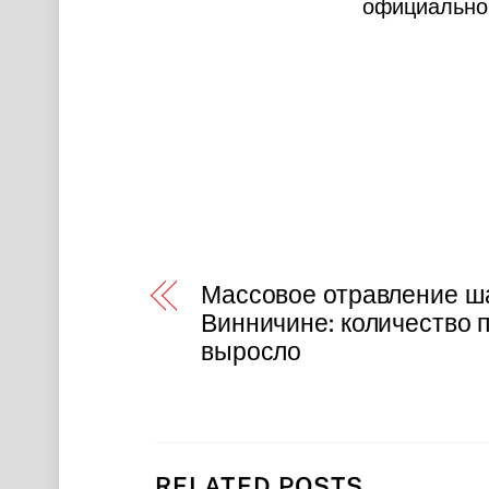
официально 
Массовое отравление ш
Винничине: количество 
выросло
RELATED POSTS