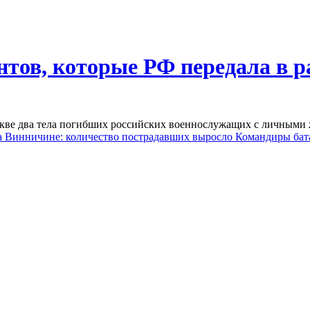
антов, которые РФ передала в 
скве два тела погибших российских военнослужащих с личными
а Винничине: количество пострадавших выросло
Командиры бата