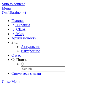
Skip to content
Menu
OneUkraine.net
Главная
Украина
США
Мир
Архив новости
Блог
Актуальное
Интересное
О нас
Поиск
Свяжитесь с нами
Close Menu