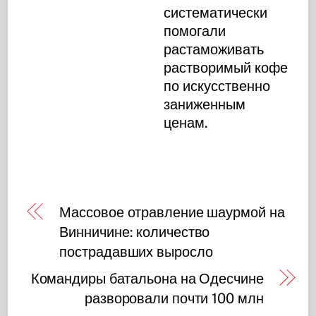
систематически
помогали
растаможивать
растворимый кофе
по искусственно
заниженным
ценам.
Массовое отравление шаурмой на
Винничине: количество
пострадавших выросло
Командиры батальона на Одесчине
разворовали почти 100 млн