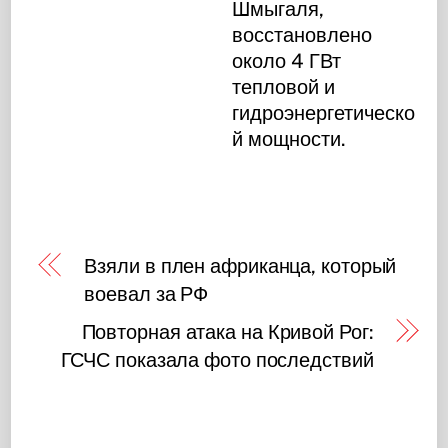
Шмыгаля,
восстановлено
около 4 ГВт
тепловой и
гидроэнергетическо
й мощности.
Взяли в плен африканца, который
воевал за РФ
Повторная атака на Кривой Рог:
ГСЧС показала фото последствий