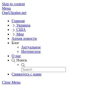
Skip to content
Menu
OneUkraine.net
Главная
Украина
США
Мир
Архив новости
Блог
Актуальное
Интересное
О нас
Поиск
Свяжитесь с нами
Close Menu