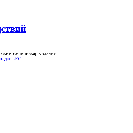
дствий
акже возник пожар в здании.
олдова-ЕС