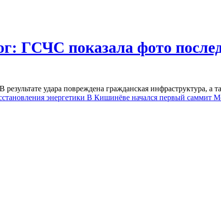
ог: ГСЧС показала фото после
В результате удара повреждена гражданская инфраструктура, а т
сстановления энергетики
В Кишинёве начался первый саммит М