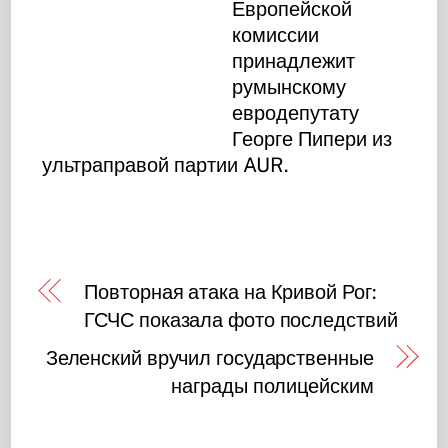
Европейской
комиссии
принадлежит
румынскому
евродепутату
Георге Пипери из
ультраправой партии AUR.
Повторная атака на Кривой Рог:
ГСЧС показала фото последствий
Зеленский вручил государственные
награды полицейским