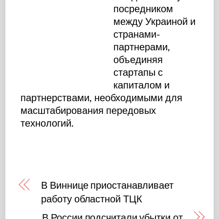
посредником
между Украиной и
странами-
партнерами,
объединяя
стартапы с
капиталом и
партнерствами, необходимыми для
масштабирования передовых
технологий.
В Виннице приостанавливает
работу областной ТЦК
В России подсчитали убытки от