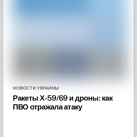
НОВОСТИ УКРАИНЫ
Ракеты Х-59/69 и дроны: как
ПВО отражала атаку