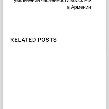
увеличении численности войск РФ
в Армении
RELATED POSTS