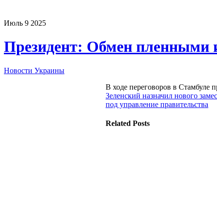
Июль
9
2025
Президент: Обмен пленными 
Новости Украины
В ходе переговоров в Стамбуле п
Зеленский назначил нового заме
под управление правительства
Related Posts