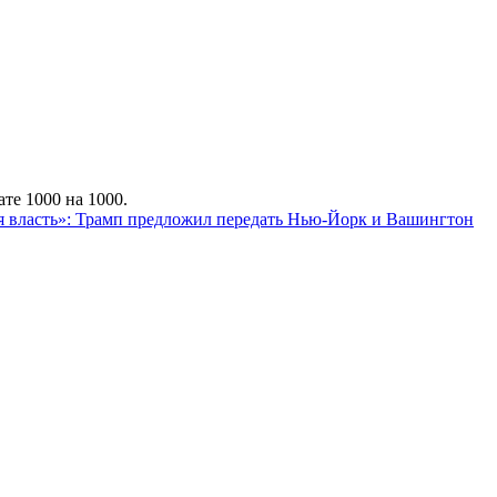
те 1000 на 1000.
я власть»: Трамп предложил передать Нью-Йорк и Вашингтон