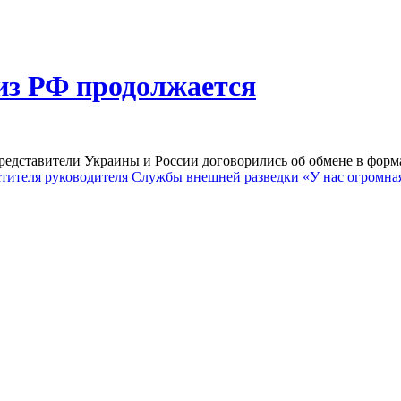
из РФ продолжается
редставители Украины и России договорились об обмене в форма
стителя руководителя Службы внешней разведки
«У нас огромна