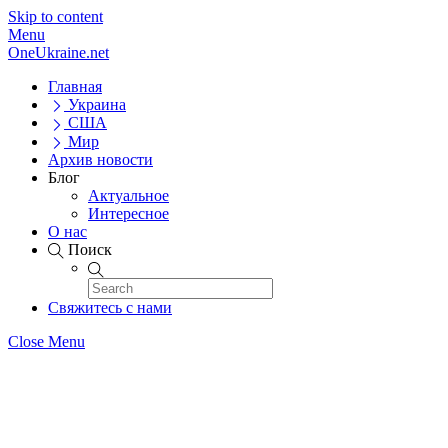
Skip to content
Menu
OneUkraine.net
Главная
Украина
США
Мир
Архив новости
Блог
Актуальное
Интересное
О нас
Поиск
Свяжитесь с нами
Close Menu