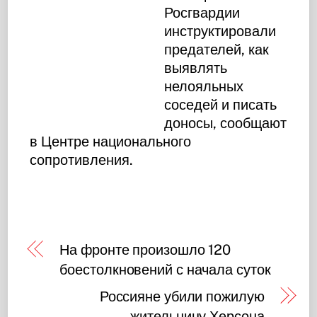
Росгвардии
инструктировали
предателей, как
выявлять
нелояльных
соседей и писать
доносы, сообщают
в Центре национального
сопротивления.
На фронте произошло 120
боестолкновений с начала суток
Россияне убили пожилую
жительницу Херсона