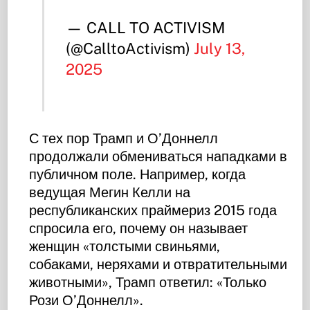
— CALL TO ACTIVISM
(@CalltoActivism)
July 13,
2025
С тех пор Трамп и О’Доннелл
продолжали обмениваться нападками в
публичном поле. Например, когда
ведущая Мегин Келли на
республиканских праймериз 2015 года
спросила его, почему он называет
женщин «толстыми свиньями,
собаками, неряхами и отвратительными
животными», Трамп ответил: «Только
Рози О’Доннелл».