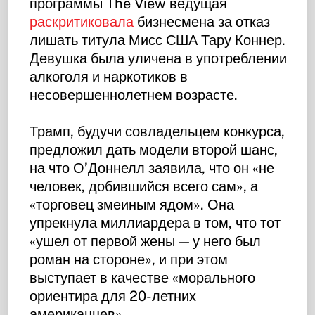
программы The View ведущая
раскритиковала
бизнесмена за отказ
лишать титула Мисс США Тару Коннер.
Девушка была уличена в употреблении
алкоголя и наркотиков в
несовершеннолетнем возрасте.
Трамп, будучи совладельцем конкурса,
предложил дать модели второй шанс,
на что О’Доннелл заявила, что он «не
человек, добившийся всего сам», а
«торговец змеиным ядом». Она
упрекнула миллиардера в том, что тот
«ушел от первой жены — у него был
роман на стороне», и при этом
выступает в качестве «морального
ориентира для 20-летних
американцев».