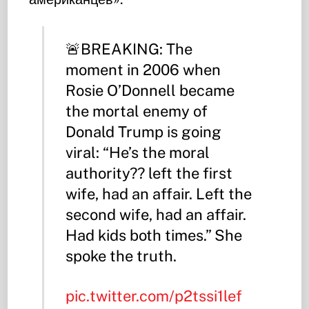
🚨BREAKING: The
moment in 2006 when
Rosie O’Donnell became
the mortal enemy of
Donald Trump is going
viral: “He’s the moral
authority?? left the first
wife, had an affair. Left the
second wife, had an affair.
Had kids both times.” She
spoke the truth.
pic.twitter.com/p2tssi1lef