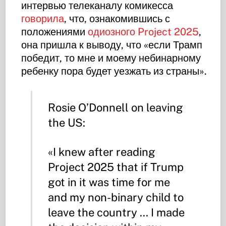
интервью телеканалу комикесса
говорила
, что, ознакомившись с
положениями
одиозного Project 2025
,
она пришла к выводу, что «если Трамп
победит, то мне и моему небинарному
ребенку пора будет уезжать из страны».
Rosie O’Donnell on leaving
the US:
«I knew after reading
Project 2025 that if Trump
got in it was time for me
and my non-binary child to
leave the country … I made