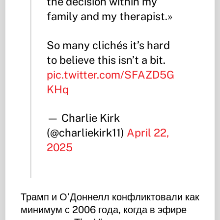
the decision within my
family and my therapist.»
So many clichés it’s hard
to believe this isn’t a bit.
pic.twitter.com/SFAZD5G
KHq
— Charlie Kirk
(@charliekirk11)
April 22,
2025
Трамп и О’Доннелл конфликтовали как
минимум с 2006 года, когда в эфире