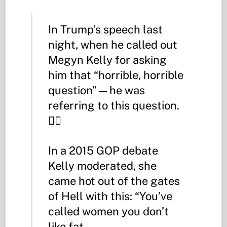
In Trump’s speech last
night, when he called out
Megyn Kelly for asking
him that “horrible, horrible
question” — he was
referring to this question.
👇🏻
In a 2015 GOP debate
Kelly moderated, she
came hot out of the gates
of Hell with this: “You’ve
called women you don’t
like fat…