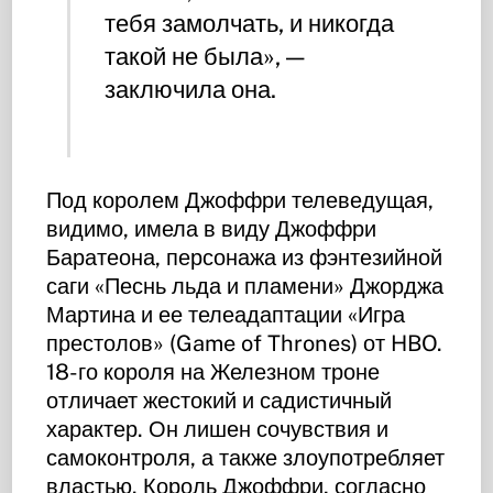
тебя замолчать, и никогда
такой не была», —
заключила она.
Под королем Джоффри телеведущая,
видимо, имела в виду Джоффри
Баратеона, персонажа из фэнтезийной
саги «Песнь льда и пламени» Джорджа
Мартина и ее телеадаптации «Игра
престолов» (Game of Thrones) от HBO.
18-го короля на Железном троне
отличает жестокий и садистичный
характер. Он лишен сочувствия и
самоконтроля, а также злоупотребляет
властью. Король Джоффри, согласно