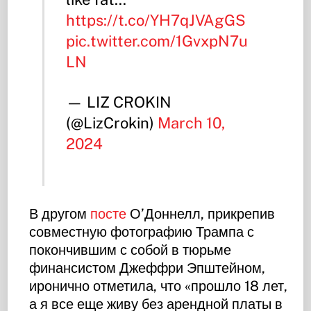
https://t.co/YH7qJVAgGS
pic.twitter.com/1GvxpN7u
LN
— LIZ CROKIN
(@LizCrokin)
March 10,
2024
В другом
посте
О’Доннелл, прикрепив
совместную фотографию Трампа с
покончившим с собой в тюрьме
финансистом Джеффри Эпштейном,
иронично отметила, что «прошло 18 лет,
а я все еще живу без арендной платы в