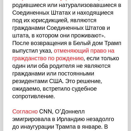
родившиеся или натурализовавшиеся в
Соединенных Штатах и находящиеся
под их юрисдикцией, являются
гражданами Соединенных Штатов и
штата, в котором они проживают».
После возвращения в Белый дом Трамп
выпустил указ,
отменяющий право на
гражданство по рождению
, если только
один или оба родителя не являются
гражданами или постоянными
резидентами США. Это решение,
ожидаемо, встретило судебное
сопротивление.
Согласно
CNN, О’Доннелл
эмигрировала в Ирландию незадолго
до инаугурации Трампа в январе. В