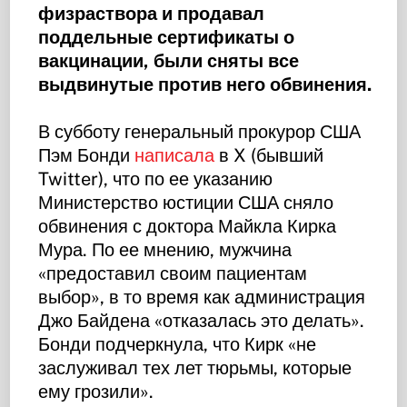
физраствора и продавал
поддельные сертификаты о
вакцинации, были сняты все
выдвинутые против него обвинения.
В субботу генеральный прокурор США
Пэм Бонди
написала
в X (бывший
Twitter), что по ее указанию
Министерство юстиции США сняло
обвинения с доктора Майкла Кирка
Мура. По ее мнению, мужчина
«предоставил своим пациентам
выбор», в то время как администрация
Джо Байдена «отказалась это делать».
Бонди подчеркнула, что Кирк «не
заслуживал тех лет тюрьмы, которые
ему грозили».