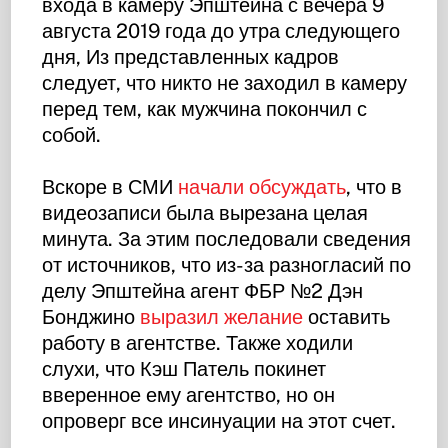
входа в камеру Эпштейна с вечера 9
августа 2019 года до утра следующего
дня, Из представленных кадров
следует, что никто не заходил в камеру
перед тем, как мужчина покончил с
собой.
Вскоре в СМИ
начали обсуждать
, что в
видеозаписи была вырезана целая
минута. За этим последовали сведения
от источников, что из-за разногласий по
делу Эпштейна агент ФБР №2 Дэн
Бонджино
выразил желание
оставить
работу в агентстве. Также ходили
слухи, что Кэш Патель покинет
вверенное ему агентство, но он
опроверг все инсинуации на этот счет.