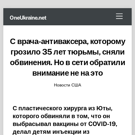
Skip
Menu
OneUkraine.net
to
content
С врача-антиваксера, которому
грозило 35 лет тюрьмы, сняли
обвинения. Но в сети обратили
внимание не на это
Новости США
С пластического хирурга из Юты,
которого обвиняли в том, что он
выбрасывал вакцины от COVID-19,
делал детям инъекции из