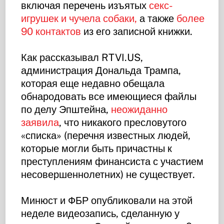
включая перечень изъятых
секс-
игрушек и чучела собаки,
а также
более
90 контактов
из его записной книжки.
Как рассказывал RTVI.US,
администрация Дональда Трампа,
которая еще недавно обещала
обнародовать все имеющиеся файлы
по делу Эпштейна,
неожиданно
заявила
, что никакого пресловутого
«списка» (перечня известных людей,
которые могли быть причастны к
преступлениям финансиста с участием
несовершеннолетних) не существует.
Минюст и ФБР опубликовали на этой
неделе видеозапись, сделанную у