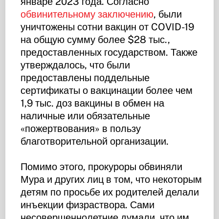
январе 2023 года. Согласно
обвинительному заключению
, были
уничтожены сотни вакцин от COVID-19
на общую сумму более $28 тыс.,
предоставленных государством. Также
утверждалось, что были
предоставлены поддельные
сертификаты о вакцинации более чем
1,9 тыс. доз вакцины в обмен на
наличные или обязательные
«пожертвования» в пользу
благотворительной организации.
Помимо этого, прокуроры обвиняли
Мура и других лиц в том, что некоторым
детям по просьбе их родителей делали
инъекции физраствора. Сами
несовершеннолетние думали, что им