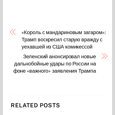
«Король с мандариновым загаром»:
Трамп воскресил старую вражду с
уехавшей из США комикессой
Зеленский анонсировал новые
дальнобойные удары по России на
фоне «важного» заявления Трампа
RELATED POSTS