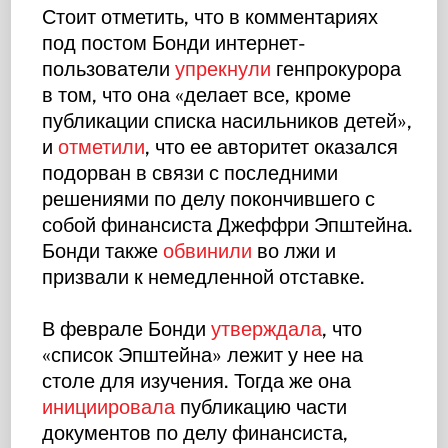
Стоит отметить, что в комментариях
под постом Бонди интернет-
пользователи
упрекнули
генпрокурора
в том, что она «делает все, кроме
публикации списка насильников детей»,
и
отметили
, что ее авторитет оказался
подорван в связи с последними
решениями по делу покончившего с
собой финансиста Джеффри Эпштейна.
Бонди также
обвинили
во лжи и
призвали к немедленной отставке.
В феврале Бонди
утверждала
, что
«список Эпштейна» лежит у нее на
столе для изучения. Тогда же она
инициировала
публикацию части
документов по делу финансиста,