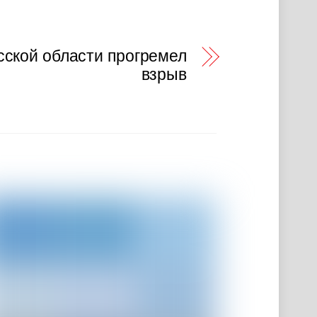
сской области прогремел
взрыв