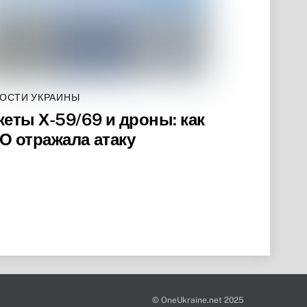
ОСТИ УКРАИНЫ
кеты Х-59/69 и дроны: как
О отражала атаку
© OneUkraine.net 2025