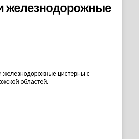
 и железнодорожные
и железнодорожные цистерны с
ожской областей.