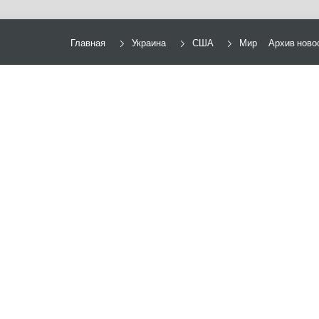
Главная
Украина
США
Мир
Архив ново