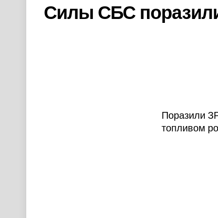
Силы СБС поразили
Поразили ЗР
топливом ро