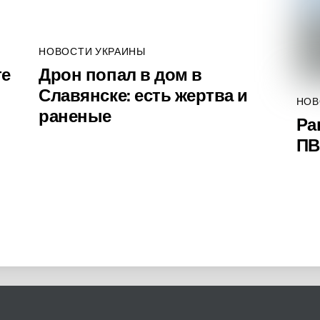
НОВОСТИ УКРАИНЫ
те
Дрон попал в дом в
Славянске: есть жертва и
НОВ
раненые
Ра
ПВ