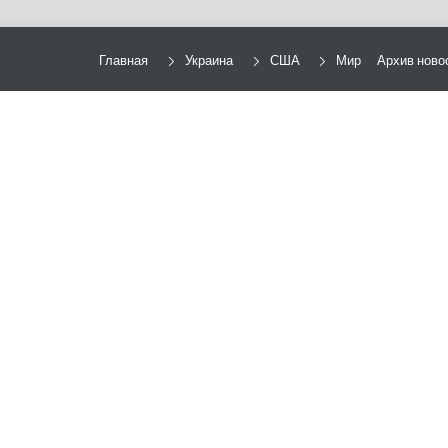
Главная
Украина
США
Мир
Архив ново