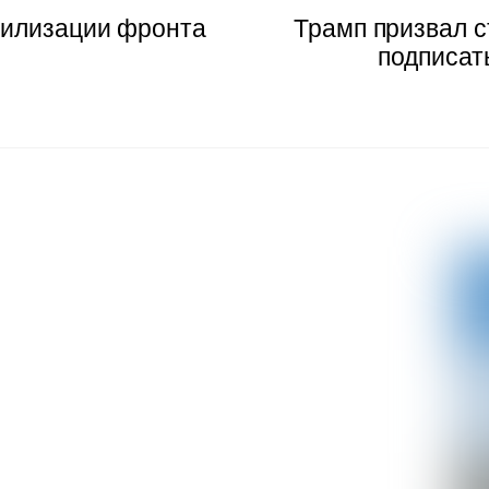
билизации фронта
Трамп призвал 
подписат