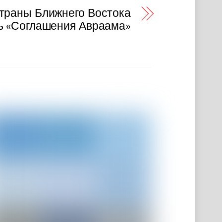
страны Ближнего Востока
ь «Соглашения Авраама»