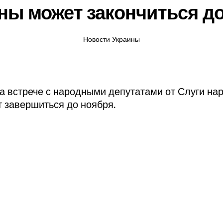
йны может закончиться д
Новости Украины
а встрече с народными депутатами от Слуги нар
 завершиться до ноября.