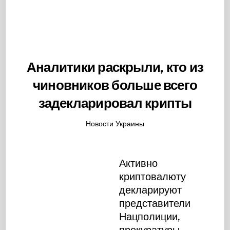
Аналитики раскрыли, кто из
чиновников больше всего
задекларировал крипты
Новости Украины
Активно
криптовалюту
декларируют
представители
Нацполиции,
прокуратуры,