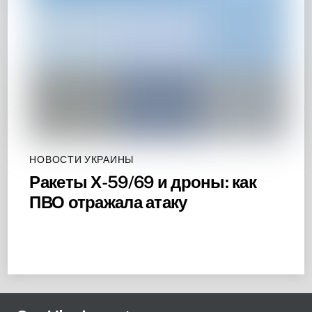
НОВОСТИ УКРАИНЫ
Ракеты Х-59/69 и дроны: как
ПВО отражала атаку
Back
To