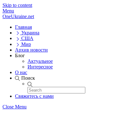
Skip to content
Menu
OneUkraine.net
Главная
Украина
США
Мир
Архив новости
Блог
Актуальное
Интересное
О нас
Поиск
Свяжитесь с нами
Close Menu