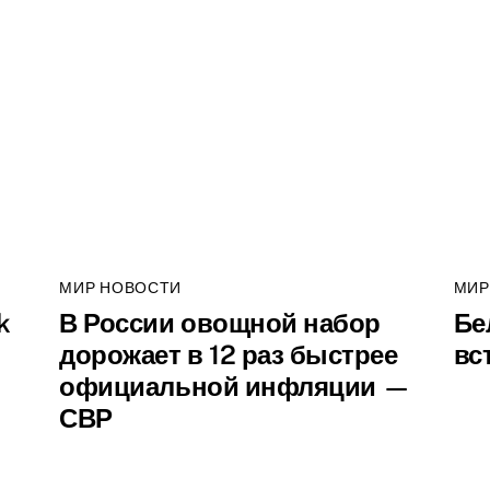
МИР НОВОСТИ
МИР
k
В России овощной набор
Бе
дорожает в 12 раз быстрее
вс
официальной инфляции —
СВР