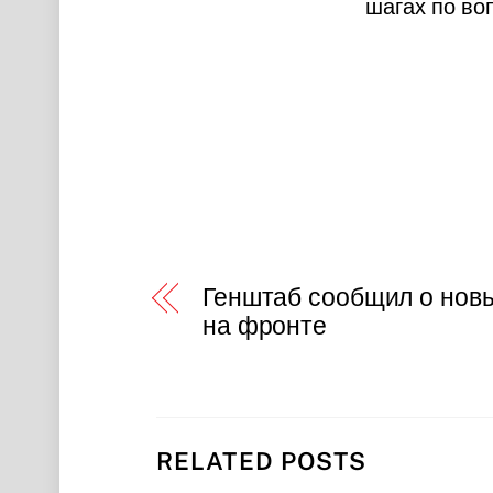
шагах по во
Генштаб сообщил о новы
на фронте
RELATED POSTS