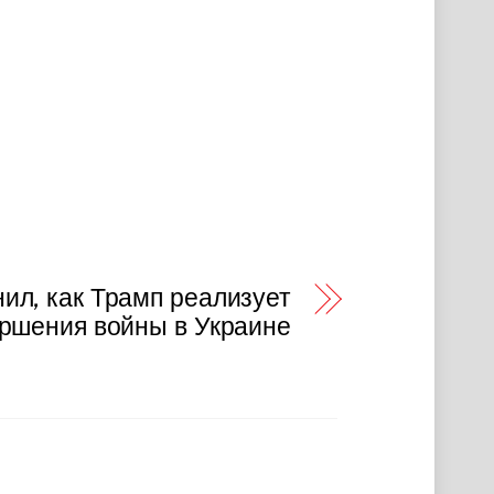
нил, как Трамп реализует
ершения войны в Украине