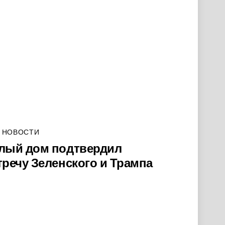
 НОВОСТИ
лый дом подтвердил
тречу Зеленского и Трампа